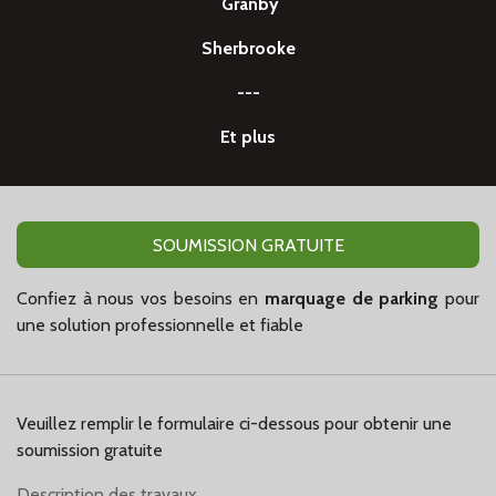
Granby
Sherbrooke
---
Et plus
SOUMISSION GRATUITE
Confiez à nous vos besoins en
marquage
de
parking
pour
une solution professionnelle et fiable
Veuillez remplir le formulaire ci-dessous pour obtenir une
soumission gratuite
Description des travaux