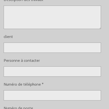
client
Personne à contacter
Numéro de téléphone *
Numéro de poste