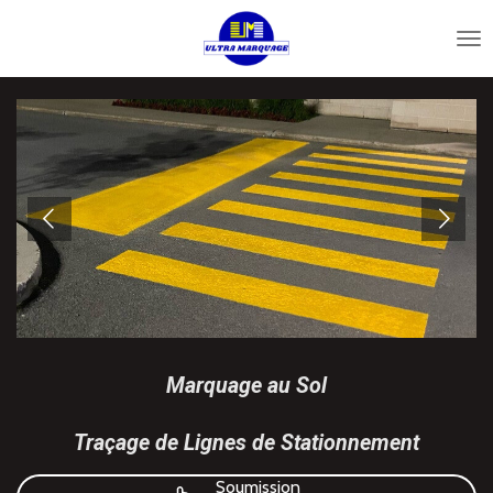
Passer
au
contenu
principal
Marquage au Sol
Traçage de Lignes de Stationnement
Soumission