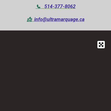
📞
514-377-8062
📩
info@ultramarquage.ca