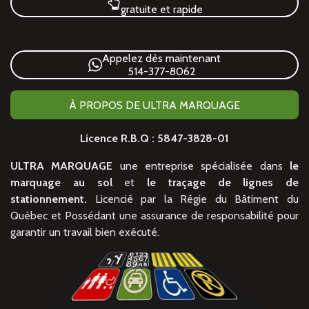
gratuite et rapide
Appelez dès maintenant
514-377-8062
À PROPOS DE ULTRA MARQUAGE
Licence R.B.Q : 5847-3828-01
ULTRA MARQUAGE
une entreprise spécialisée dans
le
marquage au sol
et
le traçage de lignes de
stationnement.
Licencié par la Régie du Bâtiment du
Québec et Possédant une assurance de responsabilité pour
garantir un travail bien exécuté.